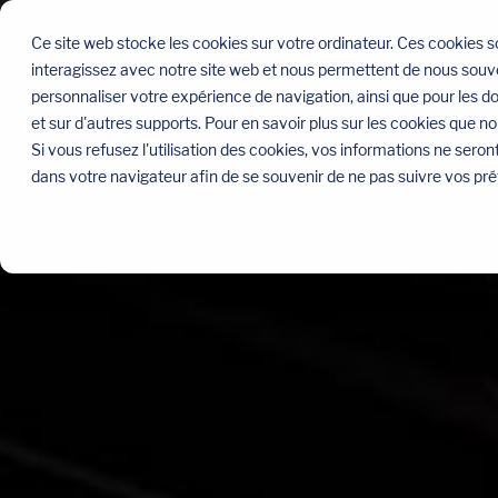
Sauter
le
Ce site web stocke les cookies sur votre ordinateur. Ces cookies so
menu
interagissez avec notre site web et nous permettent de nous souven
personnaliser votre expérience de navigation, ainsi que pour les do
et sur d'autres supports. Pour en savoir plus sur les cookies que no
Si vous refusez l'utilisation des cookies, vos informations ne seront 
dans votre navigateur afin de se souvenir de ne pas suivre vos pr