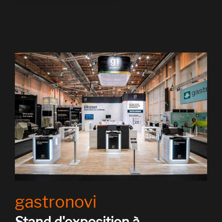
gastronovi