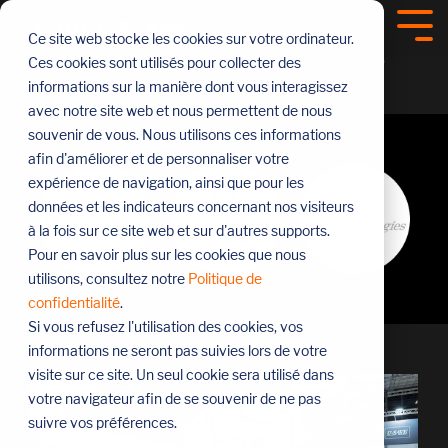
Sauter
le
Nos références
Tog
Ce site web stocke les cookies sur votre ordinateur.
menu
Me
Ces cookies sont utilisés pour collecter des
informations sur la manière dont vous interagissez
avec notre site web et nous permettent de nous
souvenir de vous. Nous utilisons ces informations
afin d'améliorer et de personnaliser votre
expérience de navigation, ainsi que pour les
données et les indicateurs concernant nos visiteurs
à la fois sur ce site web et sur d'autres supports.
Pour en savoir plus sur les cookies que nous
utilisons, consultez notre
Politique de
confidentialité
.
Si vous refusez l'utilisation des cookies, vos
informations ne seront pas suivies lors de votre
visite sur ce site. Un seul cookie sera utilisé dans
votre navigateur afin de se souvenir de ne pas
suivre vos préférences.