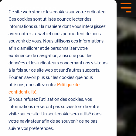
Sauter
le
Tog
Ce site web stocke les cookies sur votre ordinateur.
menu
Me
Ces cookies sont utilisés pour collecter des
informations sur la manière dont vous interagissez
avec notre site web et nous permettent de nous
souvenir de vous. Nous utilisons ces informations
afin d'améliorer et de personnaliser votre
expérience de navigation, ainsi que pour les
données et les indicateurs concernant nos visiteurs
à la fois sur ce site web et sur d'autres supports.
Pour en savoir plus sur les cookies que nous
utilisons, consultez notre
Politique de
confidentialité
.
Si vous refusez l'utilisation des cookies, vos
informations ne seront pas suivies lors de votre
visite sur ce site. Un seul cookie sera utilisé dans
votre navigateur afin de se souvenir de ne pas
suivre vos préférences.