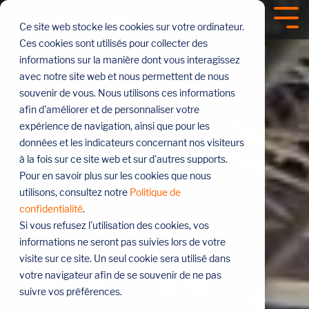
Sauter
le
Tog
Ce site web stocke les cookies sur votre ordinateur.
menu
Me
Ces cookies sont utilisés pour collecter des
informations sur la manière dont vous interagissez
avec notre site web et nous permettent de nous
souvenir de vous. Nous utilisons ces informations
afin d'améliorer et de personnaliser votre
expérience de navigation, ainsi que pour les
données et les indicateurs concernant nos visiteurs
à la fois sur ce site web et sur d'autres supports.
Pour en savoir plus sur les cookies que nous
utilisons, consultez notre
Politique de
confidentialité
.
Si vous refusez l'utilisation des cookies, vos
informations ne seront pas suivies lors de votre
visite sur ce site. Un seul cookie sera utilisé dans
votre navigateur afin de se souvenir de ne pas
suivre vos préférences.