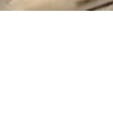
Stands
d'exposition
individuels et
modulaires pour
Olympus
Surface