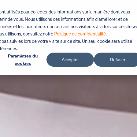
nt utilisés pour collecter des informations sur la manière dont vous
PRESTATIONS
LIEUX DES SALONS
RÉ
ir de vous. Nous utilisons ces informations afin d'améliorer et de
nnées et les indicateurs concernant nos visiteurs à la fois sur ce site w
us utilisons, consultez notre
Politique de confidentialité
.
pas suivies lors de votre visite sur ce site. Un seul cookie sera utilisé
éférences.
Paramètres du
Accepter
Refuser
cookies