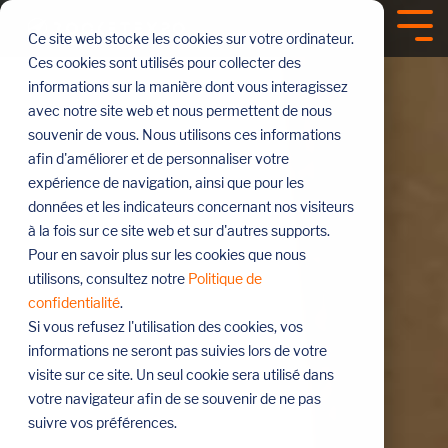
Sauter
le
Tog
Ce site web stocke les cookies sur votre ordinateur.
menu
Me
Ces cookies sont utilisés pour collecter des
informations sur la manière dont vous interagissez
avec notre site web et nous permettent de nous
souvenir de vous. Nous utilisons ces informations
afin d'améliorer et de personnaliser votre
expérience de navigation, ainsi que pour les
données et les indicateurs concernant nos visiteurs
à la fois sur ce site web et sur d'autres supports.
Pour en savoir plus sur les cookies que nous
utilisons, consultez notre
Politique de
confidentialité
.
Si vous refusez l'utilisation des cookies, vos
informations ne seront pas suivies lors de votre
visite sur ce site. Un seul cookie sera utilisé dans
votre navigateur afin de se souvenir de ne pas
suivre vos préférences.