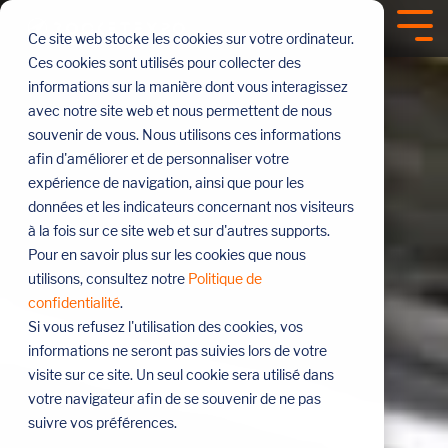
Sauter
le
Tog
Ce site web stocke les cookies sur votre ordinateur.
menu
Me
Ces cookies sont utilisés pour collecter des
informations sur la manière dont vous interagissez
avec notre site web et nous permettent de nous
souvenir de vous. Nous utilisons ces informations
afin d'améliorer et de personnaliser votre
expérience de navigation, ainsi que pour les
données et les indicateurs concernant nos visiteurs
à la fois sur ce site web et sur d'autres supports.
Pour en savoir plus sur les cookies que nous
utilisons, consultez notre
Politique de
confidentialité
.
Si vous refusez l'utilisation des cookies, vos
informations ne seront pas suivies lors de votre
visite sur ce site. Un seul cookie sera utilisé dans
votre navigateur afin de se souvenir de ne pas
suivre vos préférences.