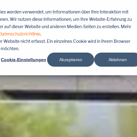
es werden verwendet, um Informationen über Ihre Interaktion mit
LEISTUNGEN
MESSE-ORTE
REFEREN
nnen. Wir nutzen diese Informationen, um Ihre Website-Erfahrung zu
 auf dieser Website und anderen Medien-Seiten zu erstellen. Mehr
Datenschutzrichtlinie
.
Website nicht erfasst. Ein einzelnes Cookie wird in Ihrem Browser
n möchten.
Cookie-Einstellungen
Akzeptieren
Ablehnen