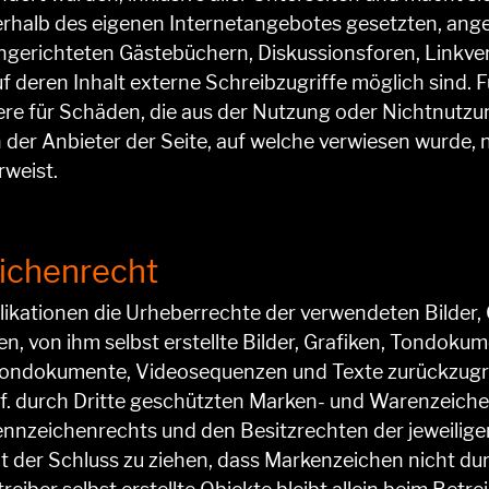
innerhalb des eigenen Internetangebotes gesetzten, an
ngerichteten Gästebüchern, Diskussionsforen, Linkverz
eren Inhalt externe Schreibzugriffe möglich sind. Für
ere für Schäden, die aus der Nutzung oder Nichtnutz
 der Anbieter der Seite, auf welche verwiesen wurde, n
rweist.
eichenrecht
Publikationen die Urheberrechte der verwendeten Bilder
, von ihm selbst erstellte Bilder, Grafiken, Tondoku
, Tondokumente, Videosequenzen und Texte zurückzugre
. durch Dritte geschützten Marken- und Warenzeiche
nnzeichenrechts und den Besitzrechten der jeweilige
t der Schluss zu ziehen, dass Markenzeichen nicht dur