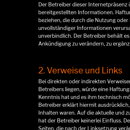
Der Betreiber dieser Internetpräsenz ü
bereitgestellten Informationen. Haftu
beziehen, die durch die Nutzung oder
unvollständiger Informationen verurs
unverbindlich. Der Betreiber behält e
Ankündigung zu verändern, zu ergänzen
2. Verweise und Links
Bei direkten oder indirekten Verweis
Betreibers liegen, würde eine Haftungs
Kenntnis hat und es ihm technisch mög
Betreiber erklärt hiermit ausdrücklich
Inhalten waren. Auf die aktuelle und 
hat der Betreiber keinerlei Einfluss. D
Seiten, die nach der Linksetzung verän