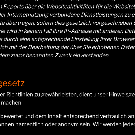
 Reports über die Websiteaktivitäten für die Websit
er Internetnutzung verbundene Dienstleistungen zu e
e übertragen, sofern dies gesetzlich vorgeschrieben o
e wird in keinem Fall Ihre IP-Adresse mit anderen Da
es durch eine entsprechende Einstellung Ihrer Browser
sich mit der Bearbeitung der über Sie erhobenen Daten
 dem zuvor benannten Zweck einverstanden.
gesetz
r Richtlinien zu gewährleisten, dient unser Hinweisg
 machen.
bewertet und dem Inhalt entsprechend vertraulich a
 können namentlich oder anonym sein. Wir werden jed