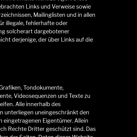
gebrachten Links und Verweise sowie
eichnissen, Mailinglisten und in allen
 illegale, fehlerhafte oder
ung solcherart dargebotener
icht derjenige, der über Links auf die
, Grafiken, Tondokumente,
mente, Videosequenzen und Texte zu
ifen. Alle innerhalb des
n unterliegen uneingeschränkt den
n eingetragenen Eigentümer. Allein
ch Rechte Dritter geschützt sind. Das