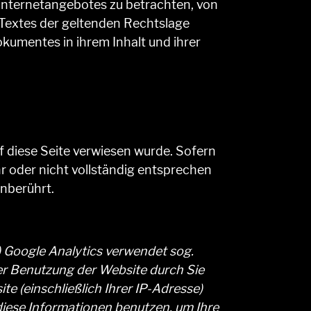
 Internetangebotes zu betrachten, von
 Textes der geltenden Rechtslage
Dokumentes in ihrem Inhalt und ihrer
f diese Seite verwiesen wurde. Sofern
r oder nicht vollständig entsprechen
unberührt.
) Google Analytics verwendet sog.
er Benutzung der Website durch Sie
e (einschließlich Ihrer IP-Adresse)
diese Informationen benutzen, um Ihre