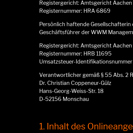
Registergericht: Amtsgericht Aachen
Registernummer: HRA 6869
Persönlich haftende Gesellschaft
Geschäftsführer der WWM Managemen
Registergericht: Amtsgericht Aachen
Registernummer: HRB 11695
Umsatzsteuer-Identifikationsnumme
Verantwortlicher gemäß § 55 Abs. 2 RSt
Dr. Christian Coppeneur-Gülz
Hans-Georg-Weiss-Str. 18
D-52156 Monschau
1. Inhalt des Onlineang