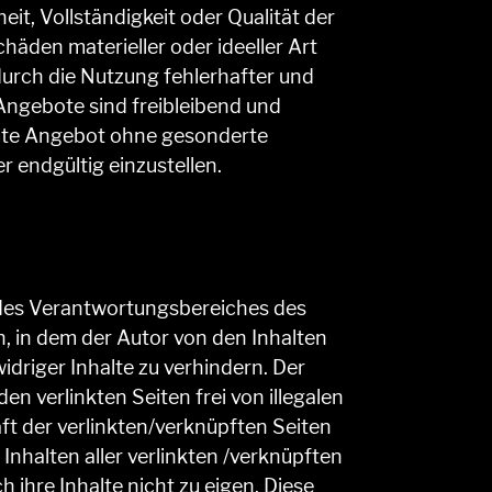
eit, Vollständigkeit oder Qualität der
häden materieller oder ideeller Art
urch die Nutzung fehlerhafter und
Angebote sind freibleibend und
samte Angebot ohne gesonderte
 endgültig einzustellen.
b des Verantwortungsbereiches des
en, in dem der Autor von den Inhalten
driger Inhalte zu verhindern. Der
n verlinkten Seiten frei von illegalen
aft der verlinkten/verknüpften Seiten
n Inhalten aller verlinkten /verknüpften
 ihre Inhalte nicht zu eigen. Diese