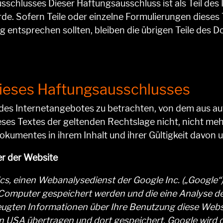
schlusses Dieser Haftungsausschluss ist als Teil des
rde. Sofern Teile oder einzelne Formulierungen dieses
ig entsprechen sollten, bleiben die übrigen Teile des 
dieses Haftungsausschlusses
l des Internetangebotes zu betrachten, von dem aus au
eses Textes der geltenden Rechtslage nicht, nicht meh
 Dokumentes in ihrem Inhalt und ihrer Gültigkeit davon 
er der Website
cs, einen Webanalysedienst der Google Inc. („Google“
m Computer gespeichert werden und die eine Analyse d
ugten Informationen über Ihre Benutzung diese Websit
en USA übertragen und dort gespeichert. Google wird 