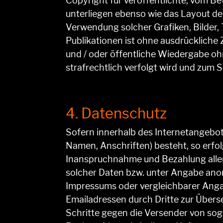
Copyright für veröffentlichte, vom Bet
unterliegen ebenso wie das Layout de
Verwendung solcher Grafiken, Bilder
Publikationen ist ohne ausdrückliche 
und / oder öffentliche Wiedergabe oh
strafrechtlich verfolgt wird und zum 
4. Datenschutz
Sofern innerhalb des Internetangebot
Namen, Anschriften) besteht, so erfolg
Inanspruchnahme und Bezahlung aller
solcher Daten bzw. unter Angabe ano
Impressums oder vergleichbarer Anga
Emailadressen durch Dritte zur Übers
Schritte gegen die Versender von sog