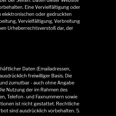
eiber der Seiten. Daten dieser Website
behalten. Eine Vervielfältigung oder
n elektronischen oder gedruckten
eitung, Vervielfältigung, Verbreitung
nen Urheberrechtsverstoß dar, der
häftlicher Daten (Emailadressen,
sdrücklich freiwilliger Basis. Die
h und zumutbar - auch ohne Angabe
 Die Nutzung der im Rahmen des
ten, Telefon- und Faxnummern sowie
onen ist nicht gestattet. Rechtliche
ot sind ausdrücklich vorbehalten. 5.