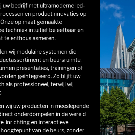
j uw bedrijf met ultramoderne led-
rocessen en productinnovaties op
n. Onze op maat gemaakte
 techniek intuïtief beleefbaar en
t te enthousiasmeren.
en wij modulaire systemen die
oductassortiment en beursruimte.
unnen presentaties, trainingen of
orden geïntegreerd. Zo blijft uw
als professioneel, terwijl wij
.
en wij uw producten in meeslepende
 direct onderdompelen in de wereld
e-inrichting en interactieve
 hoogtepunt van de beurs, zonder