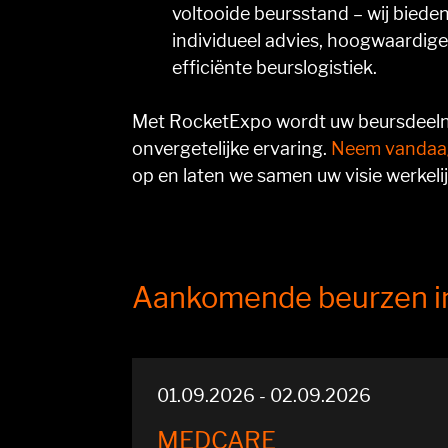
voltooide beursstand – wij bieden u
individueel advies, hoogwaardi
efficiënte beurslogistiek.
Met RocketExpo wordt uw beursdeeln
onvergetelijke ervaring.
Neem vandaa
op en laten we samen uw visie werkeli
Aankomende beurzen in
01.09.2026 - 02.09.2026
MEDCARE