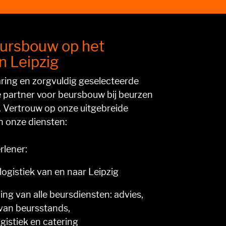
eursbouw op het
n Leipzig
ring en zorgvuldig geselecteerde
le partner voor beursbouw bij beurzen
. Vertrouw op onze uitgebreide
n onze diensten:
rlener:
logistiek van en naar Leipzig
ing van alle beursdiensten: advies,
van beursstands,
istiek en catering