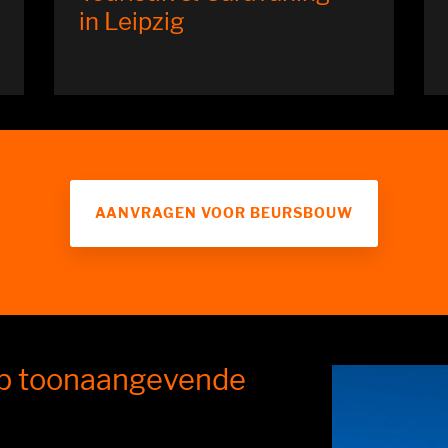
in Leipzig
AANVRAGEN VOOR BEURSBOUW
op toonaangevende