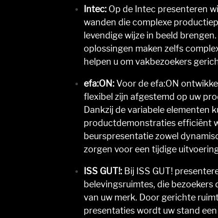
Intec:
Op de Intec presenteren wi
wanden die complexe productiep
levendige wijze in beeld brenge
oplossingen maken zelfs complexe
helpen u om vakbezoekers gerich
efa:ON:
Voor de efa:ON ontwikkel
flexibel zijn afgestemd op uw pr
Dankzij de variabele elementen k
productdemonstraties efficiënt w
beurspresentatie zowel dynamisch 
zorgen voor een tijdige uitvoering
ISS GUT!:
Bij ISS GUT! presenter
belevingsruimtes, die bezoekers
van uw merk. Door gerichte ruimt
presentaties wordt uw stand een