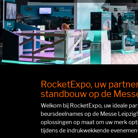
RocketExpo, uw partner
standbouw op de Messe
Welkom bij RocketExpo, uw ideale par
beursdeelnames op de Messe Leipzig! 
oplossingen op maat om uw merk opti
tijdens de indrukwekkende evenemente