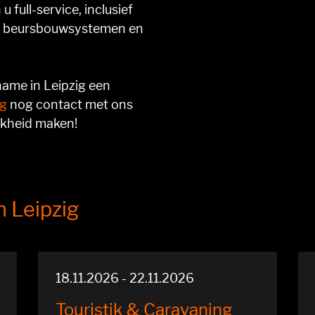
 full-service, inclusief
ge beursbouwsystemen en
ame in Leipzig een
g
nog contact met ons
jkheid maken!
 Leipzig
18.11.2026 - 22.11.2026
Touristik & Caravaning