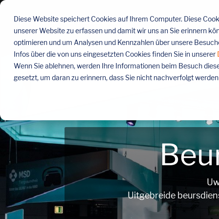
Menü
überspringen
Diese Website speichert Cookies auf Ihrem Computer. Diese Cooki
unserer Website zu erfassen und damit wir uns an Sie erinnern kö
optimieren und um Analysen und Kennzahlen über unsere Besucher
Infos über die von uns eingesetzten Cookies finden Sie in unserer
Wenn Sie ablehnen, werden Ihre Informationen beim Besuch dieser 
gesetzt, um daran zu erinnern, dass Sie nicht nachverfolgt werde
Beu
Uw
Uitgebreide beursdien