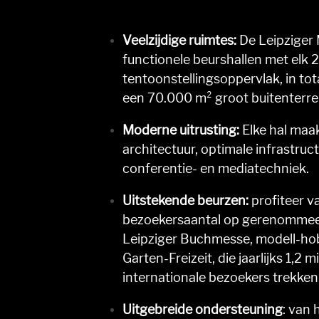
Veelzijdige ruimtes:
De Leipziger 
functionele beurshallen met elk
tentoonstellingsoppervlak, in to
een 70.000 m² groot buitenterre
Moderne uitrusting:
Elke hal maa
architectuur, optimale infrastru
conferentie- en mediatechniek.
Uitstekende beurzen:
profiteer v
bezoekersaantal op gerenommee
Leipziger Buchmesse, modell-hob
Garten-Freizeit, die jaarlijks 1,2 
internationale bezoekers trekken
Uitgebreide ondersteuning
: van 