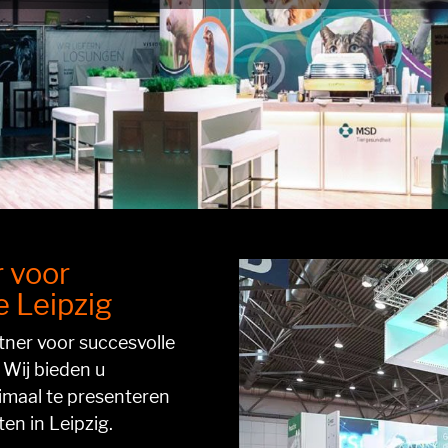
 voor
 Leipzig
tner voor succesvolle
Wij bieden u
maal te presenteren
n in Leipzig.