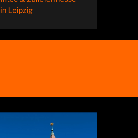
in Leipzig