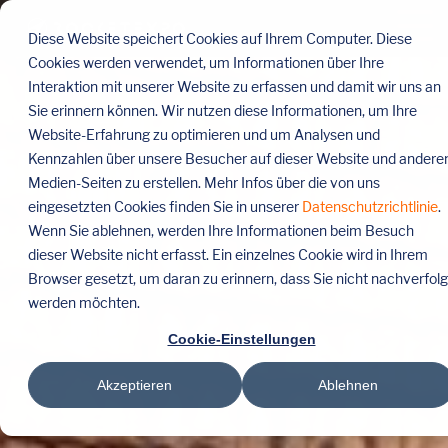
Menü
überspringen
Tog
Diese Website speichert Cookies auf Ihrem Computer. Diese
Me
Cookies werden verwendet, um Informationen über Ihre
Interaktion mit unserer Website zu erfassen und damit wir uns an
Sie erinnern können. Wir nutzen diese Informationen, um Ihre
Website-Erfahrung zu optimieren und um Analysen und
Kennzahlen über unsere Besucher auf dieser Website und andere
Medien-Seiten zu erstellen. Mehr Infos über die von uns
eingesetzten Cookies finden Sie in unserer
Datenschutzrichtlinie
.
Wenn Sie ablehnen, werden Ihre Informationen beim Besuch
dieser Website nicht erfasst. Ein einzelnes Cookie wird in Ihrem
Browser gesetzt, um daran zu erinnern, dass Sie nicht nachverfolg
werden möchten.
Cookie-Einstellungen
Akzeptieren
Ablehnen