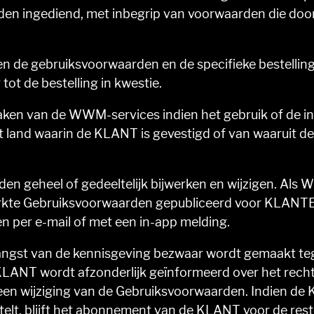
en ingediend, met inbegrip van voorwaarden die doo
ssen de gebruiksvoorwaarden en de specifieke bestelli
 tot de bestelling in kwestie.
en van de WWM-services indien het gebruik of de in
et land waarin de KLANT is gevestigd of van waaruit
n geheel of gedeeltelijk bijwerken en wijzigen. Al
gewerkte Gebruiksvoorwaarden gepubliceerd voor KLA
n per e-mail of met een in-app melding.
angst van de kennisgeving bezwaar wordt gemaakt teg
 KLANT wordt afzonderlijk geïnformeerd over het recht
n een wijziging van de Gebruiksvoorwaarden. Indien d
stelt, blijft het abonnement van de KLANT voor de re