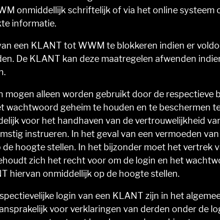
h WWM onmiddellijk schriftelijk of via het online systeem
te informatie.
an een KLANT tot WWM te blokkeren indien er voldoe
en. De KLANT kan deze maatregelen afwenden indien 
n.
erd en mogen alleen worden gebruikt door de respectie
het wachtwoord geheim te houden en te beschermen t
elijk voor het handhaven van de vertrouwelijkheid 
mstig instrueren. In het geval van een vermoeden van 
 hoogte stellen. In het bijzonder moet het vertrek 
oudt zich het recht voor om de login en het wachtwo
 hiervan onmiddellijk op de hoogte stellen.
espectievelijke login van een KLANT zijn in het algem
nsprakelijk voor verklaringen van derden onder de l