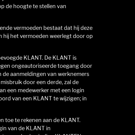
 op de hoogte te stellen van
nde vermoeden bestaat dat hij deze
hij het vermoeden weerlegt door op
ve bevoegde KLANT. De KLANT is
egen ongeautoriseerde toegang door
van de aanmeldingen van werknemers
misbruik door een derde, zal de
van een medewerker met een login
ord van een KLANT te wijzigen; in
een toe te rekenen aan de KLANT.
ogin van de KLANT in