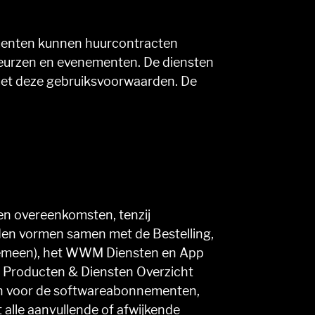
menten kunnen huurcontracten
eurzen en evenementen. De diensten
et deze gebruiksvoorwaarden. De
n overeenkomsten, tenzij
rden vormen samen met de Bestelling,
emeen), het WWM Diensten en App
Producten & Diensten Overzicht
jen voor de softwareabonnementen,
le aanvullende of afwijkende