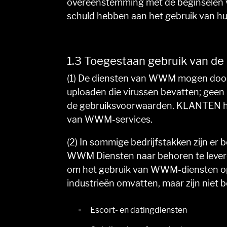
overeenstemming met de beginselen 
schuld hebben aan het gebruik van hu
1.3 Toegestaan gebruik van d
(1) De diensten van WWM mogen door d
uploaden die virussen bevatten; geen
de gebruiksvoorwaarden. KLANTEN houde
van WWM-services.
(2) In sommige bedrijfstakken zijn 
WWM Diensten naar behoren te lever
om het gebruik van WWM-diensten op t
industrieën omvatten, maar zijn niet b
Escort- en datingdiensten