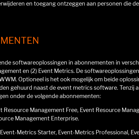
rwijderen en toegang ontzeggen aan personen die d
EMENTEN
de softwareoplossingen in abonnementen in verschill
gement en (2) Event Metrics. De softwareoplossingen
WM. Optioneel is het ook mogelijk om beide oplossin
en gehuurd naast de event metrics software. Tenzij
singen onder de volgende abonnementen:
nt Resource Management Free, Event Resource Manag
ource Management Enterprise.
 Event-Metrics Starter, Event-Metrics Professional, Ev