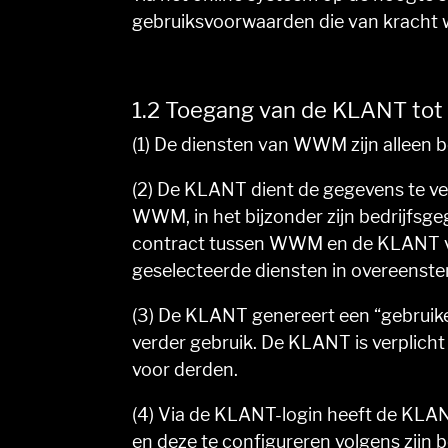
gebruiksvoorwaarden die van kracht 
1.2 Toegang van de KLANT to
(1) De diensten van WWM zijn alleen 
(2) De KLANT dient de gegevens te ver
WWM, in het bijzonder zijn bedrijfsg
contract tussen WWM en de KLANT vo
geselecteerde diensten in overeens
(3) De KLANT genereert een “gebruike
verder gebruik. De KLANT is verplich
voor derden.
(4) Via de KLANT-login heeft de KLAN
en deze te configureren volgens zijn