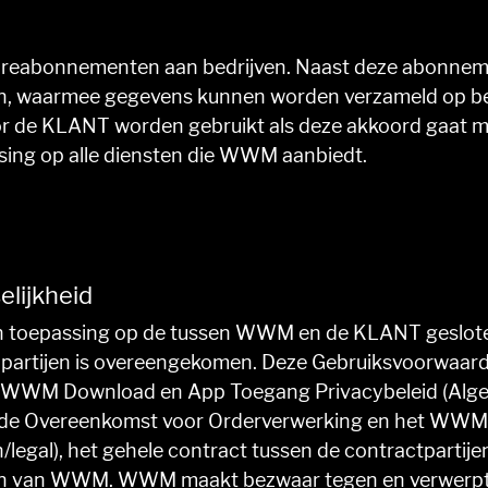
areabonnementen aan bedrijven. Naast deze abonne
en, waarmee gegevens kunnen worden verzameld op b
r de KLANT worden gebruikt als deze akkoord gaat m
sing op alle diensten die WWM aanbiedt.
elijkheid
an toepassing op de tussen WWM en de KLANT geslote
ssen partijen is overeengekomen. Deze Gebruiksvoorwaa
t WWM Download en App Toegang Privacybeleid (Alg
e Overeenkomst voor Orderverwerking en het WWM 
legal), het gehele contract tussen de contractparti
n van WWM. WWM maakt bezwaar tegen en verwerpt al