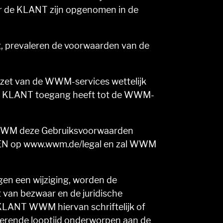
r de KLANT zijn opgenomen in de
ng, prevaleren de voorwaarden van de
zet van de WWM-services wettelijk
 de KLANT toegang heeft tot de WWM-
s WWM deze Gebruiksvoorwaarden
NTEN op www.wwm.de/legal en zal WWM
en een wijziging, worden de
 van bezwaar en de juridische
e KLANT WWM hiervan schriftelijk of
sterende looptijd onderworpen aan de