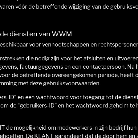
waren vóór de betreffende wijziging van de gebruik
t de diensten van WWM
beschikbaar voor vennootschappen en rechtspersonen 
strekken die nodig zijn voor het afsluiten en uitvoer
egevens, factuurgegevens en een contactpersoon. Na h
or de betreffende overeengekomen periode, heeft 
temming met deze gebruiksvoorwaarden.
rs-ID” en een wachtwoord voor toegang tot de dienst
t om de “gebruikers-ID” en het wachtwoord geheim te 
T de mogelijkheid om medewerkers in zijn bedrijf hu
 behoeften. De KLANT garandeert dat de door hem en z