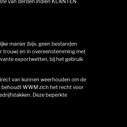
nste van derden indien KLANTEN
jke manier (bijv. geen bestanden
der trouw) en in overeenstemming met
vante exportwetten, bij het gebruik
 direct van kunnen weerhouden om de
 behoudt WWM zich het recht voor
edrijfstakken. Deze beperkte