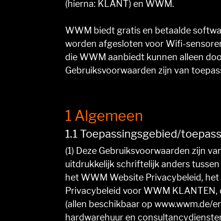
(hierna: KLANT) en WWM.
WWM biedt gratis en betaalde softw
worden afgesloten voor Wifi-sensor
die WWM aanbiedt kunnen alleen doo
Gebruiksvoorwaarden zijn van toepas
1 Algemeen
1.1 Toepassingsgebied/toepass
(1) Deze Gebruiksvoorwaarden zijn v
uitdrukkelijk schriftelijk anders tu
het WWM Website Privacybeleid, he
Privacybeleid voor WWM KLANTEN, d
(allen beschikbaar op www.wwm.de/en/
hardwarehuur en consultancydienste