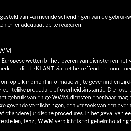
esteld van vermeende schendingen van de gebruiks
en en er adequaat op te reageren.
 WWM
n Europese wetten bij het leveren van diensten en het
bedoeld die de KLANT via het betreffende abonnement
om op elk moment informatie vrij te geven indien zi
gerechtelijke procedure of overheidsinstantie. Dieno
et gebruik van enige WWM-diensten openbaar mag mak
gelgevende verplichtingen, een verzoek van een overhei
f of andere juridische procedures. In het geval van e
stellen, tenzij WWM verplicht is tot geheimhouding