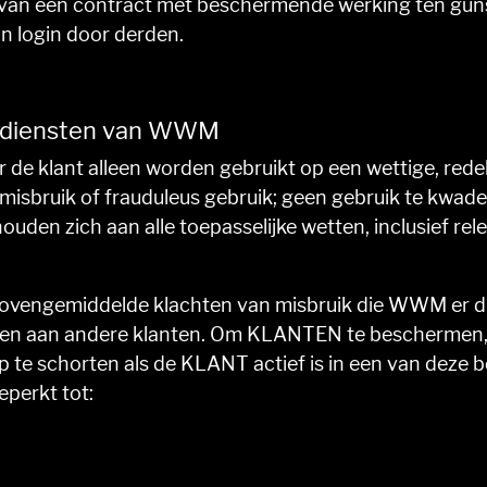
van een contract met beschermende werking ten gu
n login door derden.
e diensten van WWM
e klant alleen worden gebruikt op een wettige, redeli
 misbruik of frauduleus gebruik; geen gebruik te kwa
n zich aan alle toepasselijke wetten, inclusief rele
er bovengemiddelde klachten van misbruik die WWM er
en aan andere klanten. Om KLANTEN te beschermen,
e schorten als de KLANT actief is in een van deze b
eperkt tot: