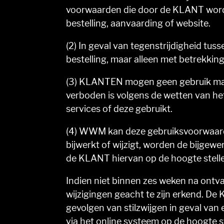
voorwaarden die door de KLANT word
bestelling, aanvaarding of website.
(2) In geval van tegenstrijdigheid tu
bestelling, maar alleen met betrekking
(3) KLANTEN mogen geen gebruik mak
verboden is volgens de wetten van h
services of deze gebruikt.
(4) WWM kan deze gebruiksvoorwaarde
bijwerkt of wijzigt, worden de bij
de KLANT hiervan op de hoogte stelle
Indien niet binnen zes weken na ontv
wijzigingen geacht te zijn erkend. De
gevolgen van stilzwijgen in geval va
via het online systeem op de hoogte 