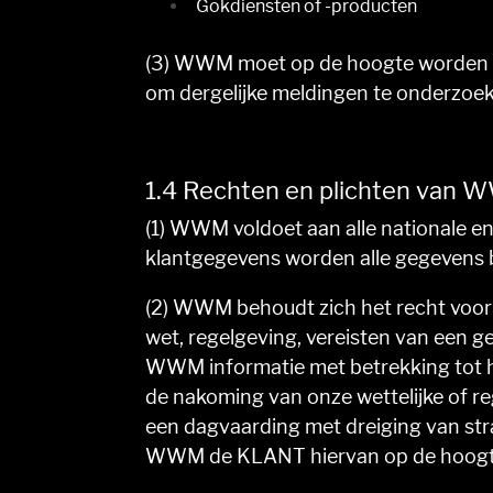
Gokdiensten of -producten
(3) WWM moet op de hoogte worden g
om dergelijke meldingen te onderzoek
1.4 Rechten en plichten van
(1) WWM voldoet aan alle nationale e
klantgegevens worden alle gegevens 
(2) WWM behoudt zich het recht voor 
wet, regelgeving, vereisten van een 
WWM informatie met betrekking tot h
de nakoming van onze wettelijke of re
een dagvaarding met dreiging van stra
WWM de KLANT hiervan op de hoogte 