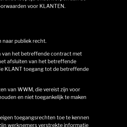
svoorwaarden voor KLANTEN.
naar publiek recht.
en van het betreffende contract met
et afsluiten van het betreffende
de KLANT toegang tot de betreffende
en van WWM, die vereist zijn voor
houden en niet toegankelijk te maken
n eigen toegangsrechten toe te kennen
ijn werknemers verstrekte informatie