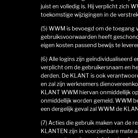
juist en volledig is. Hij verplicht zic
toekomstige wijzigingen in de verstrek
(5) WWM is bevoegd om de toegang v
gebruiksvoorwaarden heeft geschond
eigen kosten passend bewijs te levere
(6) Alle logins zijn geïndividualise
verplicht om de gebruikersnaam en 
derden. De KLANT is ook verantwoord
en zal zijn werknemers dienovereenko
KLANT WWM hiervan onmiddellijk op de
onmiddellijk worden gemeld. WWM beh
een dergelijk geval zal WWM de KLANT
(7) Acties die gebruik maken van de r
KLANTEN zijn in voorzienbare mate aa