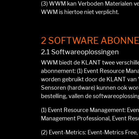
(3) WWM kan Verboden Materialen ve
WWM is hiertoe niet verplicht.
2 SOFTWARE ABONN
2.1 Softwareoplossingen
WWM biedt de KLANT twee verschillen
abonnement: (1) Event Resource Mana
worden gebruikt door de KLANT van W
Sensoren (hardware) kunnen ook word
bestelling, vallen de softwareoplos
(1) Event Resource Management: Eve
Management Professional, Event Res
(2) Event-Metrics: Event-Metrics Free,