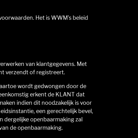
voorwaarden. Het is WWM's beleid
 verwerken van klantgegevens. Met
 verzendt of registreert.
j daartoe wordt gedwongen door de
vereenkomstig erkent de KLANT dat
en indien dit noodzakelijk is voor
dsinstantie, een gerechtelijk bevel,
en dergelijke openbaarmaking zal
 van de openbaarmaking.