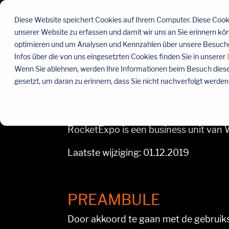
Menü
überspringen
Diese Website speichert Cookies auf Ihrem Computer. Diese Cooki
unserer Website zu erfassen und damit wir uns an Sie erinnern kö
optimieren und um Analysen und Kennzahlen über unsere Besucher
Privacybel
Infos über die von uns eingesetzten Cookies finden Sie in unserer
Wenn Sie ablehnen, werden Ihre Informationen beim Besuch dieser 
gesetzt, um daran zu erinnern, dass Sie nicht nachverfolgt werde
RocketExp
RocketExpo is een business unit v
Laatste wijziging: 01.12.2019
PREAMBULE
Door akkoord te gaan met de gebruik