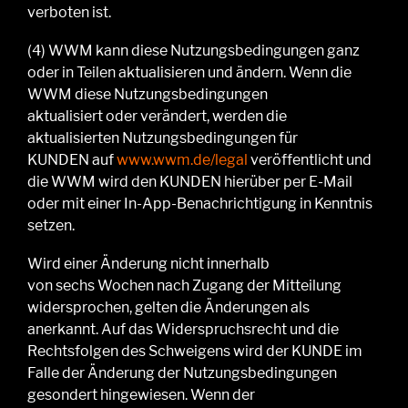
verboten ist.
(4
) WWM
kann diese Nutzungsbedingungen ganz
oder in Teilen aktualisieren und ändern. Wenn
die
WWM
diese
Nutzungsbedingungen
aktualisiert
oder
verändert,
werden die
aktualisierten Nutzungsbedingungen für
K
UNDEN
auf
www.wwm.de/legal
veröffentlicht und
die WWM
wird den KUNDEN
hierüber per E-Mail
oder mit einer In-App-Benachrichtigung in Kenntnis
setzen.
Wird einer Änderung nicht innerhalb
von
sechs
Wochen nach Zugang der Mitteilung
widersprochen, gelten die Änderungen als
anerkannt. Auf das Widerspruchsrecht und die
Rechtsfolgen des Schweigens
wird der KUNDE
im
Falle der Änderung der
Nutzung
sbedingungen
gesondert hingewiesen.
Wenn der