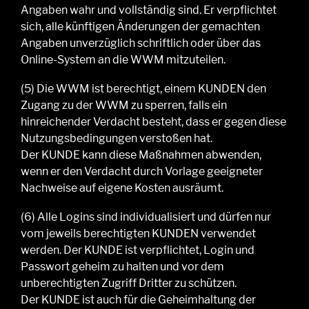
Angaben wahr und vollständig sind. Er verpflichtet
sich, alle künftigen Änderungen der gemachten
Angaben unverzüglich
schriftlich
oder über das
Online-
S
ystem
an
die WWM
mitzuteilen.
(5
)
Die WWM
ist berechtigt, einem
KUNDEN
den
Zugang zu der
WWM
zu sperren, falls ein
hinreichender Verdacht besteht, dass er gegen diese
Nutzungsbedingungen verstoßen hat.
Der
KUNDE
kann diese Maßnahmen abwenden,
wenn er den Verdacht durch Vorlage geeigneter
Nachweise auf eigene Kosten ausräumt.
(6
)
Alle Logins sind individualisiert und dürfen nur
vom jeweils berechtigten
KUNDEN
verwendet
werden. Der
KUNDE
ist verpflichtet, Login und
Passwort geheim zu halten und vor dem
unberechtigten Zugriff Dritter zu schützen.
Der
KUNDE
ist auch für die Geheimhaltung der