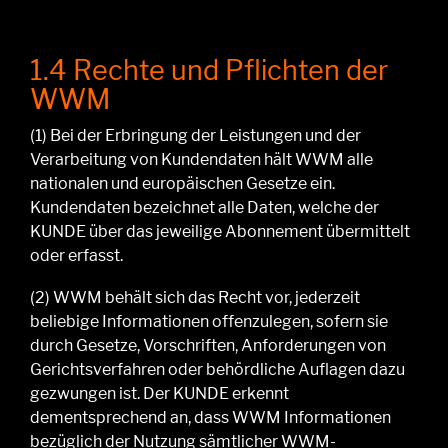
1.4 Rechte und Pflichten der
WWM
(1)
Bei der Erbringung der Leistungen und der
Verarbeitung von Kundendaten hält WWM alle
nationalen und europäischen Gesetze ein.
Kundendaten bezeichnet alle Daten, welche der
KUNDE über das jeweilige Abonnement übermittelt
oder erfasst.
(2)
WWM behält sich das Recht vor, jederzeit
beliebige Informationen offenzulegen, sofern sie
durch Gesetze, Vorschriften, Anforderungen von
Gerichtsverfahren oder behördliche Auflagen dazu
gezwungen ist.
Der
KUNDE erkennt
dementsprechend
an, dass WWM Informationen
bezüglich der Nutzung sämtlicher WWM-