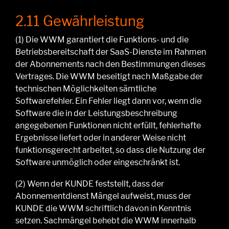
2.11 Gewährleistung
(1)
Die WWM
garantiert die Funktions- und die
Betriebsbereitschaft der SaaS-Dienste
im Rahmen
der Abonnements
nach den Bestimmungen dieses
Vertrages.
Die WWM
beseitigt nach Maßgabe der
technischen Möglichkeiten sämtliche
Softwarefehler. Ein Fehler liegt dann vor, wenn die
Software die in der Leistungsbeschreibung
angegebenen Funktionen nicht erfüllt, fehlerhafte
Ergebnisse liefert oder in anderer Weise nicht
funktionsgerecht arbeitet, so dass die Nutzung der
Software unmöglich oder eingeschränkt ist.
(2)
Wenn
der KUNDE feststellt
, dass der
Abonnementdienst Mängel aufweist,
muss der
KUNDE die WWM
schriftlich davon in Kenntnis
setzen. Sachmängel
behebt die WWM
innerhalb