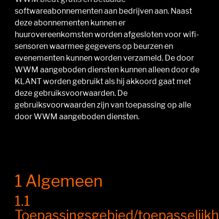
softwareabonnementen aan bedrijven aan. Naast
deze abonnementen kunnen er
huurovereenkomsten worden afgesloten voor wifi-
sensoren waarmee gegevens op beurzen en
evenementen kunnen worden verzameld. De door
WWM aangeboden diensten kunnen alleen door de
KLANT worden gebruikt als hij akkoord gaat met
deze gebruiksvoorwaarden. De
gebruiksvoorwaarden zijn van toepassing op alle
door WWM aangeboden diensten.
1 Algemeen
1.1
Toepassingsgebied/toepasselijkh