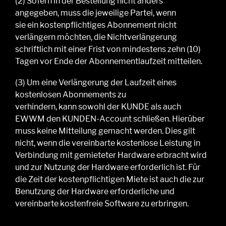
(2)
Sofern in der
Bestellung nicht anders
angegeben,
muss die jeweilige Partei
,
wenn
sie
ein
kostenpflichtiges
Abonnement nicht
verlängern möchten, die Nichtverlängerung
schriftlich mit einer Frist von mindestens zehn (10)
Tagen vor Ende der
Abonnementlaufzeit mitteilen.
(3)
Um eine Verlängerung der Laufzeit eines
kostenlosen Abonnements zu
verhindern,
kann
sowohl der KUNDE als auch
EWWM den
KUNDEN-
Account schließen.
Hierüber
muss keine Mitteilung gemacht werden.
Dies gilt
nicht, wenn die vereinbarte
kostenlose Leistung in
Verbindung mit gemieteter Hardware erbracht wird
und zur Nutzung der Hardware erforderlich ist. Für
die Zeit der kostenpflichtigen Miete ist auch die zur
Benutzung der Hardware erforderliche und
vereinbarte kostenfreie Software zu erbringen.