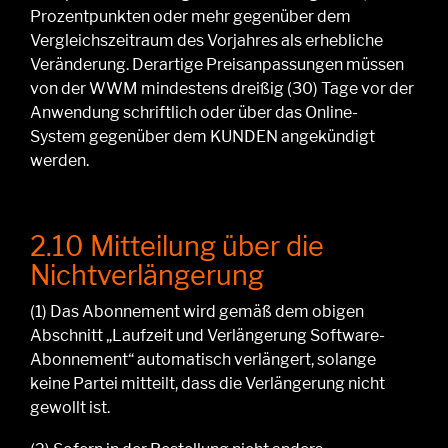
Prozentpunkten oder mehr gegenüber dem
Vergleichszeitraum des Vorjahres
als erhebliche
Veränderung
. Derartige Preisanpassungen
müssen
von der WWM mindestens dreißig (30) Tage vor der
Anwendung schriftlich
oder über das Online-
System
gegenüber dem KUNDEN
angekündigt
werden.
2.10 Mitteilung über die
Nichtverlängerung
(1)
Das
Abonnement wird gemäß dem obigen
Abschnitt „Laufzeit und Verlängerung
Software-
Abonnement
“ automatisch verlängert
, solange
keine Partei mitteilt, dass die Verlängerung nicht
gewollt ist
.