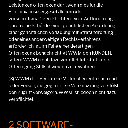
Leistungen
offenlegen
darf
, wenn dies für die
Erfüllung unserer gesetzlichen oder
vorschriftsmäßigen Pflichten, einer Aufforderung
durch eine Behörde, einer gerichtlichen Anordnung,
einer gerichtlichen Vorladung mit Strafandrohung
oder eines anderweitigen Rechtsverfahrens
erforderlich ist. Im Falle einer derartigen
Offenlegung benachrichtigt WWM den KUNDEN,
sofern
WWM
nicht dazu verpflichtet
ist
, über die
Offenlegung Stillschweigen zu bewahren.
(3) WWM
darf verbotene Materialien entfernen und
jeder Person, die gegen diese Vereinbarung verstößt,
den Zugriff verweigern,
WWM ist
jedoch nicht dazu
verpflichtet.
2 SOFTWARE-