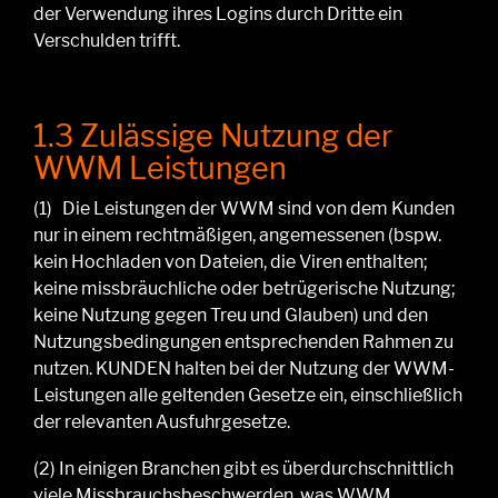
der Verwendung ihres Logins durch Dritte ein
Verschulden trifft
.
1.3 Zulässige Nutzung der
WWM Leistungen
(1)
Die
Leistungen der WWM
sind
von dem Kunden
nur in einem rechtmäßigen,
angemessenen
(bspw.
kein Hochladen von Dateien, die Viren enthalten;
keine missbräuchliche oder betrügerische Nutzung;
keine Nutzung gegen Treu und Glauben)
und
den
Nutzungsbedingungen entsprechenden Rahmen zu
nutzen.
KUNDEN halten bei der Nutzung der
WWM-
Leistungen
alle geltenden Gesetze ein, einschließlich
der relevanten Ausfuhrgesetze.
(2)
In einigen Branchen gibt es überdurchschnittlich
viele Missbrauchsbeschwerden, was WWM