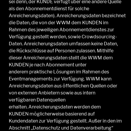
sei denn,
der KUNDE verfügt
über eine andere Quelle
als den Abonnementdienst für solche
Anreicherungsdaten).
Anreicherungsdaten
bezeichne
t
die Daten, die von der WWM dem KUNDEN im
Rahmen des jeweiligen Abonnementdienstes zur
Verfügung gestellt
werden,
sowie Crowdsourcing-
Daten. Anreicherungsdaten umfassen keine Daten,
die Rückschlüsse auf Personen zulassen.
Mithilfe
dieser Anreicherungsdaten stellt die WWM dem
KUNDEN je nach Abonnement
unter
anderem
praktische Lösungen im Rahmen des
Eventmanagements zur Verfügung.
WWM kann
Anreicherungsdaten aus öffentlichen Quellen oder
von externen Anbietern sowie aus intern
verfügbaren Datenquellen
erhalten.
Anreicherungsdaten werden
dem
KUNDEN
möglicherweise basierend auf
Kundendaten zur Verfügung gestellt. Außer in den im
Abschnitt „
Datenschutz
und Datenverarbeitung
“