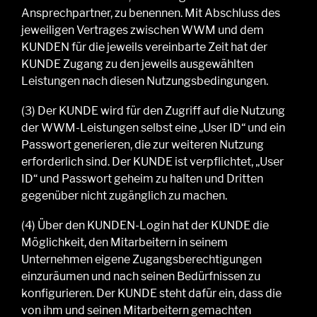
Ansprechpartner
,
zu benennen.
Mit Abschluss des
jeweiligen Vertrages zwischen WWM und dem
KUNDEN für die jeweils vereinbarte Zeit hat der
KUNDE Zugang zu den jeweils ausgewählten
Leistungen nach diesen Nutzungsbedingungen.
(3
)
Der KUNDE wird für den Zugriff auf die Nutzung
der
WWM
-Leistungen selbst eine „User ID“ und ein
Passwort generieren, die zur weiteren Nutzung
erforderlich sind. Der KUNDE ist verpflichtet, „User
ID“ und Passwort geheim zu halten und Dritten
gegenüber nicht zugänglich zu machen.
(4
)
Über den
KUNDEN
-Login hat
der KUNDE
die
Möglichkeit, den Mitarbeitern in seinem
Unternehmen eigene Zugangsberechtigungen
einzuräumen und nach seinen
Bedürfnissen zu
konfigurieren.
Der
KUNDE
steht dafür ein, dass die
von ihm und seinen Mitarbeitern gemachten