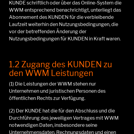
KUNDE
schriftlich
oder über das Online-
S
ystem
die
WWM entsprechend benachrichtigt, unterliegt das
Abonnement des KUNDEN für die verbleibende
Laufzeit weiterhin den Nutzungsbedingungen, die
vor der betreffenden Änderung der
Nutzungsbedingungen für KUNDEN in Kraft waren.
1.2 Zugang des KUNDEN zu
den WWM Leistungen
(1)
Die Leistungen der WWM stehen nur
Unternehmen und juristischen Personen des
öffentlichen Rechts zur Verfügung.
(2)
Der KUNDE hat
die für den Abschluss und die
Durchführung des jeweiligen Vertrages mit WWM
notwend
ig
en Daten, insbesondere
seine
Unternehmensdaten, Rechnungsdaten und einen