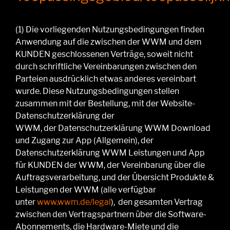
(1)
Die vorliegenden Nutzungsbedingungen finden
Anwendung auf die zwischen der WWM und dem
KUNDEN geschlossenen Verträge, soweit nicht
durch schriftliche Vereinbarungen zwischen den
Parteien ausdrücklich etwas anderes vereinbart
wurde.
Diese Nutzungsbedingungen stellen
zusammen mit der Bestellung,
mit der
Website
-
Datenschutz
erklärung
der
WWM
,
der
Datenschutzerklärung WWM Download
und Zugang zur App (Allgemein)
,
der
Datenschutzerklärung WWM Leistungen und App
für KUNDEN der WWM,
d
er Vereinbarung über die
Auftragsverarbeitung
,
und
der
Übersicht Produkte &
Leistungen der WWM
(
alle
verfügbar
unter
www.wwm.de/legal
),
den gesamten Vertrag
zwischen den Vertragspartnern über die Software-
Abonnements, die Hardware-Miete und die