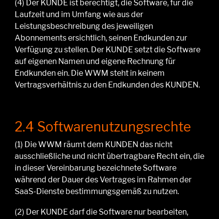
(4)
Der KUNDE ist berechtigt, die Software, für die
Laufzeit und im Umfang
wie aus der
Leistungsbeschreibung
des jeweiligen
Abonnements
ersichtlich,
seinen Endkunden zur
Verfügung zu stellen.
Der KUNDE setzt die Software
auf eigenen Namen und eigene Rechnung für
Endkunden ein
. Die WWM s
t
eht in keinem
Vertragsverhältnis zu den Endkunden des KUNDEN.
2.4 Softwarenutzungsrechte
(1)
Die WWM räumt dem KUNDEN das nicht
ausschließliche und nicht übertragbare Recht ein, die
in dieser Vereinbarung bezeichnete Software
während der Dauer des Vertrages im Rahmen der
SaaS-Dienste bestimmungsgemäß zu nutzen.
(2)
Der K
UNDE
darf die S
oftware
nur bearbeiten,