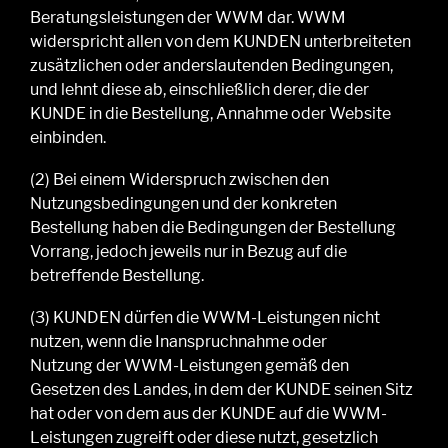
Beratungsleistungen der WWM dar. WWM
widerspricht allen von dem KUNDEN unterbreiteten
zusätzlichen oder anderslautenden Bedingungen,
und lehnt diese ab, einschließlich derer, die der
KUNDE in die Bestellung, Annahme oder Website
einbinden.
(2
)
Bei einem Widerspruch zwischen den
Nutzungsbedingungen und der konkreten
Bestellung haben die Bedingungen der Bestellung
Vorrang, jedoch jeweils nur in Bezug auf die
betreffende Bestellung.
(3
)
KUNDEN dürfen
die
WWM
-
Leistungen
nicht
nutzen, wenn die Inanspruchnahme oder
Nutzung
der
WWM
-
Leistungen
gemäß den
Gesetzen des Landes, in dem der K
UNDE
seinen Sitz
hat oder von dem aus der K
UNDE
auf die WWM
-
Leistungen
zugreift oder diese nutzt
, gesetzlich