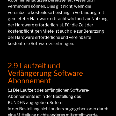
Abonnementlaufzeit bereitstellen, wesentlich
vermindern können.
Dies gilt nicht, wenn die
vereinbarte kostenlose Leistung in Verbindung mit
gemieteter Hardware erbracht wird und zur Nutzung
der Hardware erforderlich ist. Für die Zeit der
kostenpflichtigen Miete ist auch die zur Benutzung
der Hardware erforderliche und vereinbarte
kostenfreie Software zu erbringen.
2.9 Laufzeit und
Verlängerung Software-
Abonnement
(1)
Die Laufzeit
des
anfänglichen
Software-
Abonnements ist in
der
Bestellung
des
KUNDEN
angegeben. Sofern
in
der
Bestellung
nicht
anders angegeben
oder durch
eine Mitteilung
nichts anderes
mitgeteilt
wurde
,