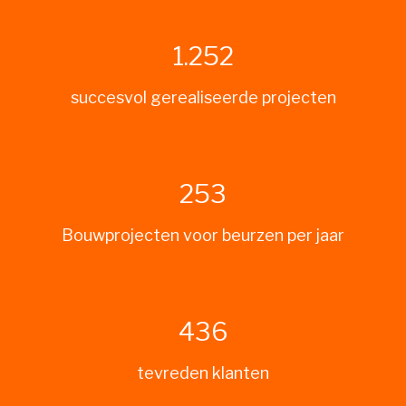
1.346
succesvol gerealiseerde projecten
273
Bouwprojecten voor beurzen per jaar
469
tevreden klanten