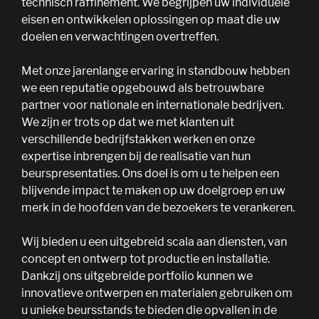
technisch raffinement. We begrijpen uw individuele
eisen en ontwikkelen oplossingen op maat die uw
doelen en verwachtingen overtreffen.
Met onze jarenlange ervaring in standbouw hebben
we een reputatie opgebouwd als betrouwbare
partner voor nationale en internationale bedrijven.
We zijn er trots op dat we met klanten uit
verschillende bedrijfstakken werken en onze
expertise inbrengen bij de realisatie van hun
beurspresentaties. Ons doel is om u te helpen een
blijvende impact te maken op uw doelgroep en uw
merk in de hoofden van de bezoekers te verankeren.
Wij bieden u een uitgebreid scala aan diensten, van
concept en ontwerp tot productie en installatie.
Dankzij ons uitgebreide portfolio kunnen we
innovatieve ontwerpen en materialen gebruiken om
u unieke beursstands te bieden die opvallen in de