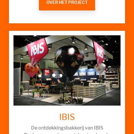
OVER HET PROJECT
IBIS
De ontdekkingsbakkerij van IBIS