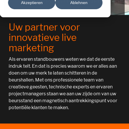
vormgegeven en efficiënt
Akzeptieren
Ablehnen
gerealiseerd
Uw partner voor
innovatieve live
marketing
Als ervaren standbouwers weten we dat de eerste
indruk telt. En dat is precies waarom we er alles aan
doen om uw merk te laten schitteren in de
beurshallen. Met ons professionele team van
creatieve geesten, technische experts en ervaren
projectmanagers staan we aan uw zijde om van uw
beursstand een magnetisch aantrekkingspunt voor
potentiële klanten te maken.